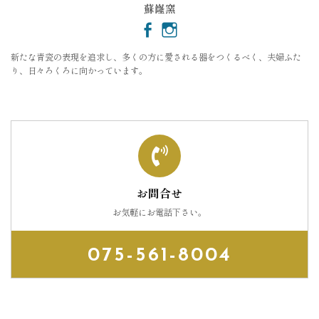
蘇嶐窯
新たな青瓷の表現を追求し、多くの方に愛される器をつくるべく、夫婦ふた
り、日々ろくろに向かっています。
お問合せ
お気軽にお電話下さい。
075-561-8004