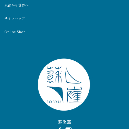
京都から世界へ
サイトマップ
Online Shop
蘇嶐窯