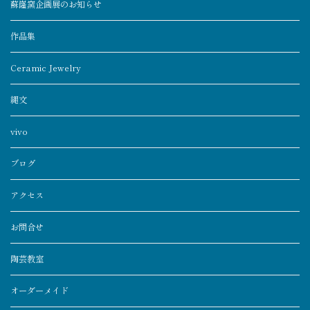
蘇嶐窯企画展のお知らせ
作品集
Ceramic Jewelry
縄文
vivo
ブログ
アクセス
お問合せ
陶芸教室
オーダーメイド