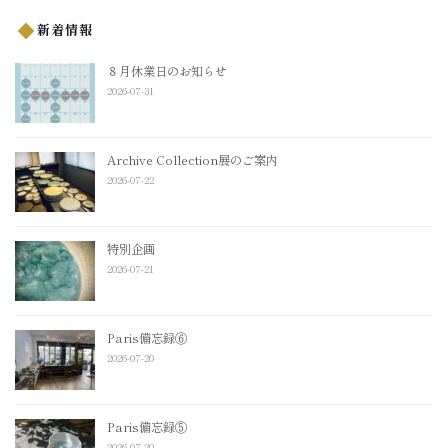
新着情報
８月休業日のお知らせ
2026-07-31
Archive Collection展のご案内
2026-07-22
特別企画
2026-07-21
Paris備忘録⑥
2026-07-20
Paris備忘録⑤
2026-07-20