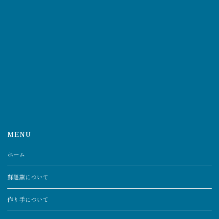
MENU
ホーム
蘇嶐窯について
作り手について