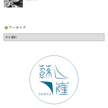
アーカイブ
ア
ー
カ
イ
ブ