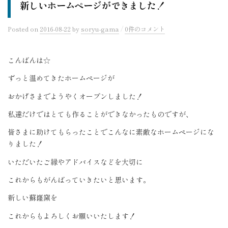
新しいホームページができました！
/
Posted
on
2016-08-22
by
soryu-gama
0件のコメント
こんばんは☆
ずっと温めてきたホームページが
おかげさまでようやくオープンしました！
私達だけではとても作ることができなかったものですが、
皆さまに助けてもらったことでこんなに素敵なホームページにな
りました
！
いただいたご縁やアドバイスなどを大切に
これからもがんばっていきたいと思います。
新しい蘇嶐窯を
これからもよろしくお願いいたします！