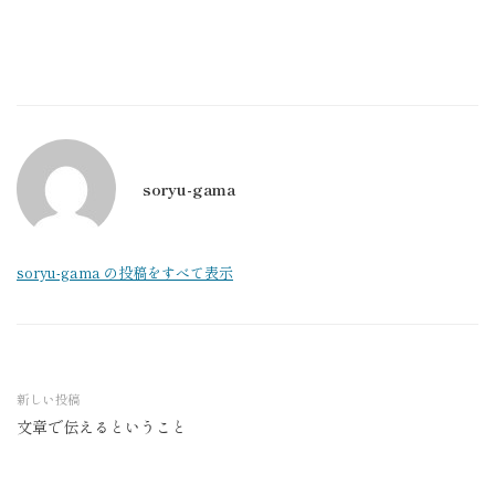
soryu-gama
soryu-gama の投稿をすべて表示
新しい投稿
文章で伝えるということ
投
稿
ナ