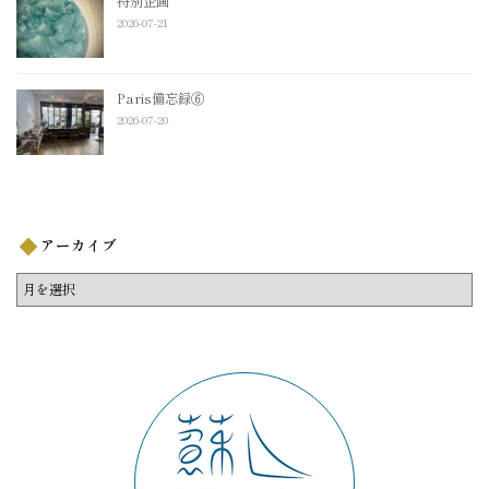
特別企画
2026-07-21
Paris備忘録⑥
2026-07-20
アーカイブ
ア
ー
カ
イ
ブ