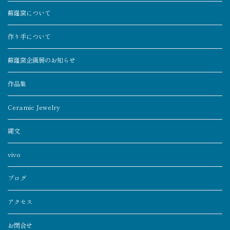
蘇嶐窯について
作り手について
蘇嶐窯企画展のお知らせ
作品集
Ceramic Jewelry
縄文
vivo
ブログ
アクセス
お問合せ