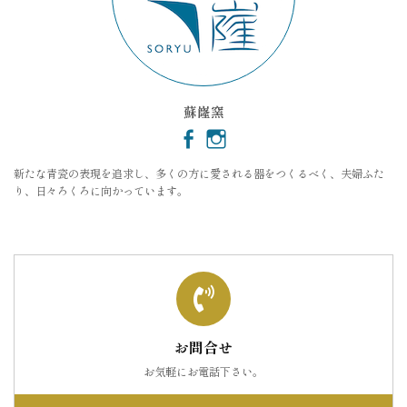
蘇嶐窯
新たな青瓷の表現を追求し、多くの方に愛される器をつくるべく、夫婦ふた
り、日々ろくろに向かっています。
お問合せ
お気軽にお電話下さい。