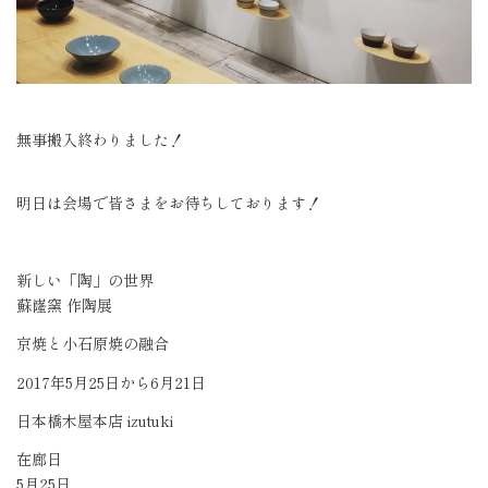
無事搬入終わりました！
明日は会場で皆さまをお待ちしております！
新しい「陶」の世界
蘇嶐窯 作陶展
京焼と小石原焼の融合
2017年5月25日から6月21日
日本橋木屋本店 izutuki
在廊日
5月25日