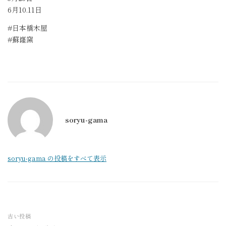
6月10.11日
#日本橋木屋
#蘇嶐窯
soryu-gama
soryu-gama の投稿をすべて表示
古い投稿