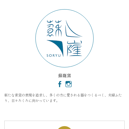
イ
ブ
蘇嶐窯
新たな青瓷の表現を追求し、多くの方に愛される器をつくるべく、夫婦ふた
り、日々ろくろに向かっています。