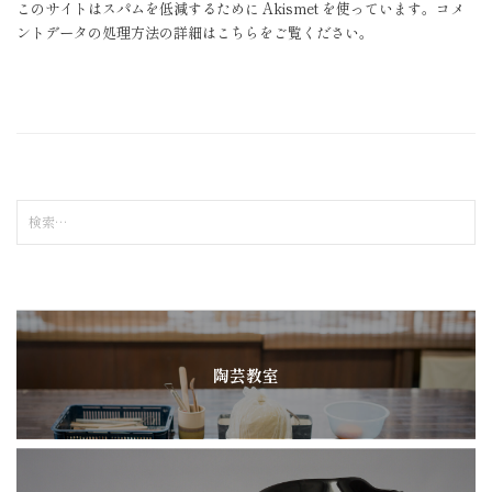
このサイトはスパムを低減するために Akismet を使っています。
コメ
ントデータの処理方法の詳細はこちらをご覧ください
。
検
索
:
陶芸教室