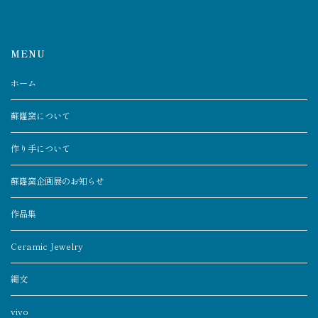
MENU
ホーム
蘇嶐窯について
作り手について
蘇嶐窯企画展のお知らせ
作品集
Ceramic Jewelry
縄文
vivo