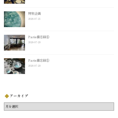
特別企画
2026-07-21
Paris備忘録⑥
2026-07-20
Paris備忘録⑤
2026-07-20
アーカイブ
ア
ー
カ