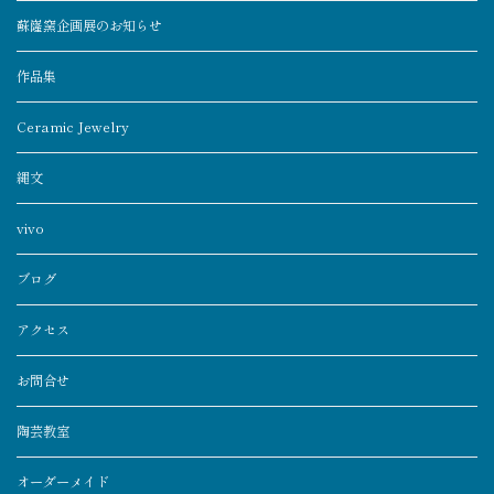
蘇嶐窯企画展のお知らせ
作品集
Ceramic Jewelry
縄文
vivo
ブログ
アクセス
お問合せ
陶芸教室
オーダーメイド