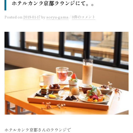
ホテルカンラ京都ラウンジにて。。
/
Posted
on
2019-01-17
by
soryu-gama
0件のコメント
ホテルカンラ京都さんのラウンジで