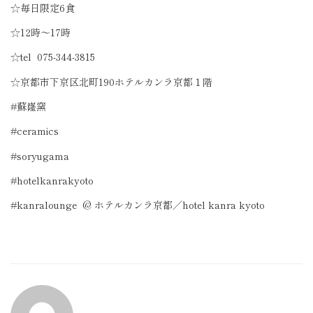
☆毎日限定6食
☆12時〜17時
☆tel
075-344-3815
☆京都市下京区北町190ホテルカンラ京都１階
#蘇嶐窯
#ceramics
#soryugama
#hotelkanrakyoto
#kanralounge
@ ホテルカンラ京都／hotel kanra kyoto