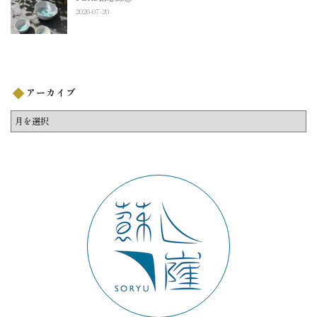
2026-07-20
アーカイブ
ア
ー
カ
イ
ブ