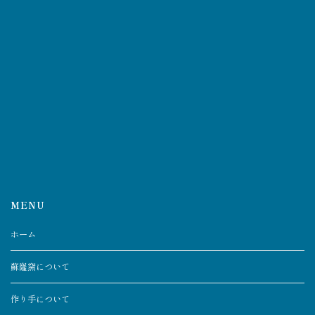
MENU
ホーム
蘇嶐窯について
作り手について