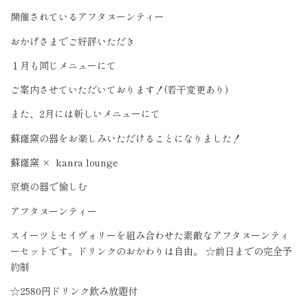
開催されているアフタヌーンティー
おかげさまでご好評いただき
１月も同じメニューにて
ご案内させていただいております！(若干変更あり)
また、2月には新しいメニューにて
蘇嶐窯の器をお楽しみいただけることになりました！
蘇嶐窯 ×
kanra lounge
京焼の器で愉しむ
アフタヌーンティー
スイーツとセイヴォリーを組み合わせた素敵なアフタヌーンティ
ーセットです。ドリンクのおかわりは自由。 ☆前日までの完全予
約制
☆2580円ドリンク飲み放題付