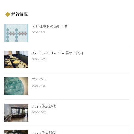
新着情報
８月休業日のお知らせ
2026-07-31
Archive Collection展のご案内
2026-07-22
特別企画
2026-07-21
Paris備忘録⑥
2026-07-20
Paris備忘録⑤