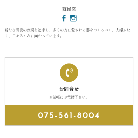
蘇嶐窯
新たな青瓷の表現を追求し、多くの方に愛される器をつくるべく、夫婦ふた
り、日々ろくろに向かっています。
お問合せ
お気軽にお電話下さい。
075-561-8004