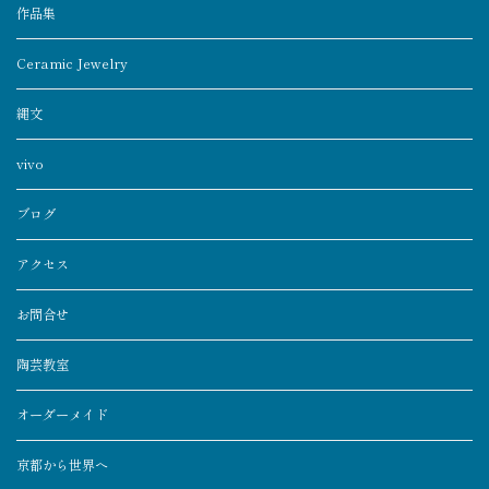
作品集
Ceramic Jewelry
縄文
vivo
ブログ
アクセス
お問合せ
陶芸教室
オーダーメイド
京都から世界へ