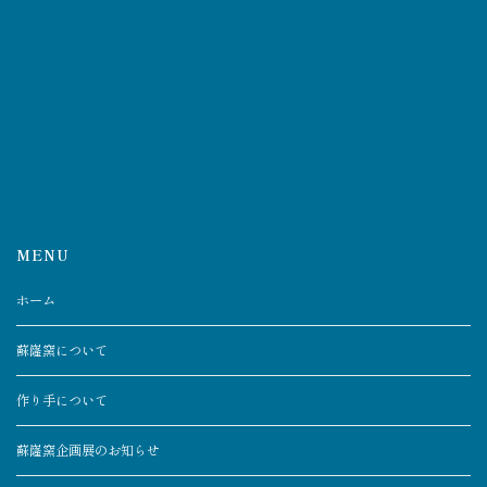
MENU
ホーム
蘇嶐窯について
作り手について
蘇嶐窯企画展のお知らせ