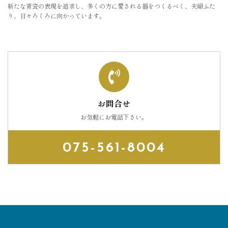
新たな青瓷の表現を追求し、多くの方に愛される器をつくるべく、夫婦ふた
り、日々ろくろに向かっています。
お問合せ
お気軽にお電話下さい。
075-561-8004