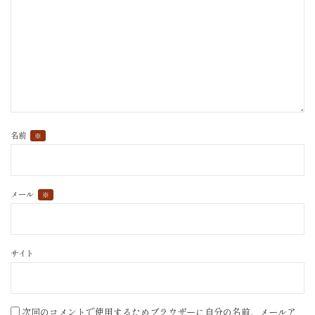
名前
※
メール
※
サイト
次回のコメントで使用するためブラウザーに自分の名前、メールア