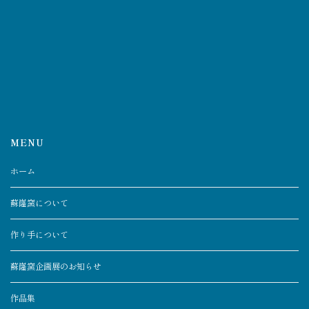
MENU
ホーム
蘇嶐窯について
作り手について
蘇嶐窯企画展のお知らせ
作品集