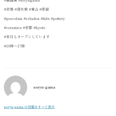
#京焼 #清水焼 #東山 #青磁
#porcelain #celadon #kiln #pottery
#ceramics #京都 #kyoto
#本日もオープンしています
#10時〜17時
soryu-gama
soryu-gama の投稿をすべて表示