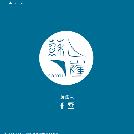
Online Shop
蘇嶐窯