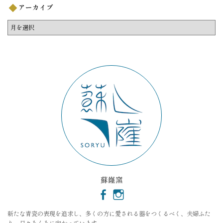
アーカイブ
ア
ー
カ
イ
ブ
蘇嶐窯
新たな青瓷の表現を追求し、多くの方に愛される器をつくるべく、夫婦ふた
り、日々ろくろに向かっています。