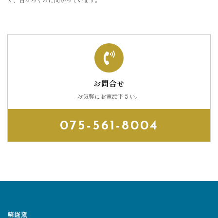
お問合せ
お気軽にお電話下さい。
075-561-8004
蘇嶐窯