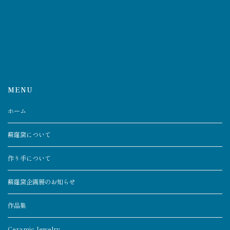
MENU
ホーム
蘇嶐窯について
作り手について
蘇嶐窯企画展のお知らせ
作品集
Ceramic Jewelry