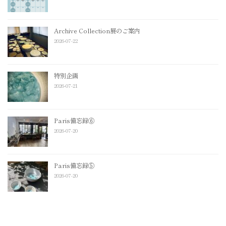
Archive Collection展のご案内
2026-07-22
特別企画
2026-07-21
Paris備忘録⑥
2026-07-20
Paris備忘録⑤
2026-07-20