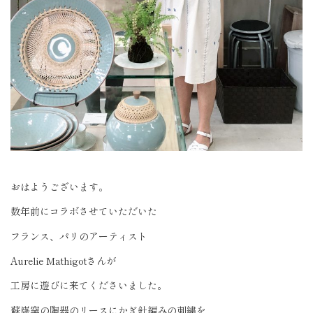
おはようございます。
数年前にコラボさせていただいた
フランス、パリのアーティスト
Aurelie Mathigotさんが
工房に遊びに来てくださいました。
蘇嶐窯の陶器のリースにかぎ針編みの刺繍を