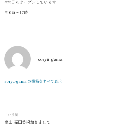
#本日もオープンしています
#10時〜17時
soryu-gama
soryu-gama の投稿をすべて表示
古い投稿
嵐山 福田美術館さまにて
投