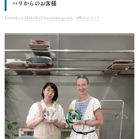
パリからのお客様
/
Posted
on
2019-08-23
by
soryu-gama
0件のコメント