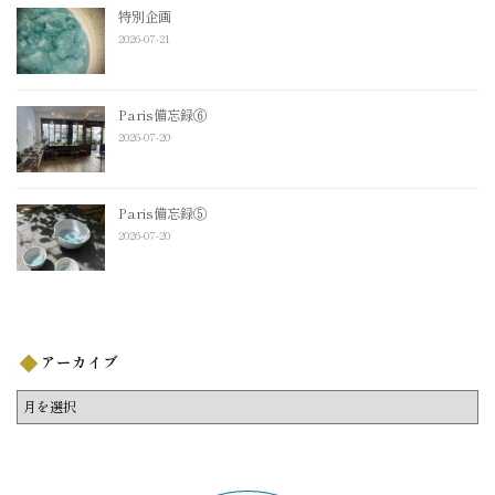
特別企画
2026-07-21
Paris備忘録⑥
2026-07-20
Paris備忘録⑤
2026-07-20
アーカイブ
ア
ー
カ
イ
ブ