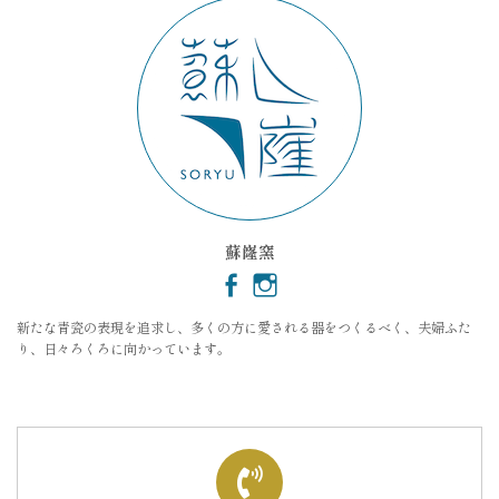
蘇嶐窯
新たな青瓷の表現を追求し、多くの方に愛される器をつくるべく、夫婦ふた
り、日々ろくろに向かっています。