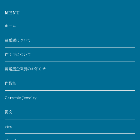
MENU
ホーム
蘇嶐窯について
作り手について
蘇嶐窯企画展のお知らせ
作品集
Ceramic Jewelry
縄文
vivo