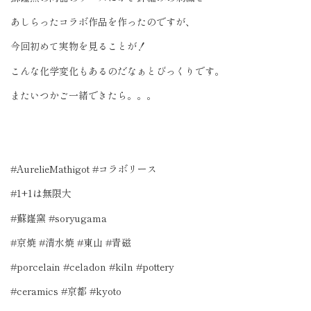
あしらったコラボ作品を作ったのですが、
今回初めて実物を見ることが！
こんな化学変化もあるのだなぁとびっくりです。
またいつかご一緒できたら。。。
#AurelieMathigot #コラボリース
#1+1は無限大
#蘇嶐窯 #soryugama
#京焼 #清水焼 #東山 #青磁
#porcelain #celadon #kiln #pottery
#ceramics #京都 #kyoto