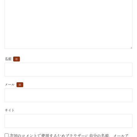
名前
※
メール
※
サイト
次回のコメントで使用するためブラウザーに自分の名前、メールア