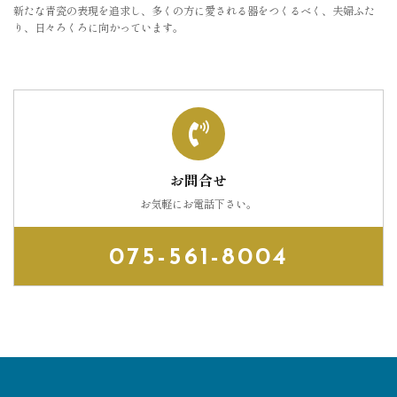
新たな青瓷の表現を追求し、多くの方に愛される器をつくるべく、夫婦ふた
り、日々ろくろに向かっています。
お問合せ
お気軽にお電話下さい。
075-561-8004