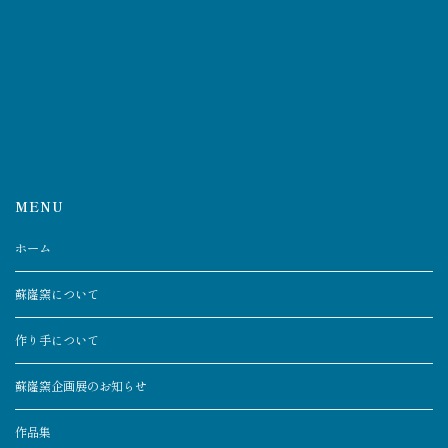
MENU
ホーム
蘇嶐窯について
作り手について
蘇嶐窯企画展のお知らせ
作品集