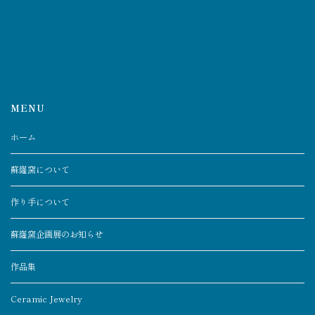
MENU
ホーム
蘇嶐窯について
作り手について
蘇嶐窯企画展のお知らせ
作品集
Ceramic Jewelry