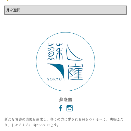
ア
ー
カ
イ
ブ
蘇嶐窯
新たな青瓷の表現を追求し、多くの方に愛される器をつくるべく、夫婦ふた
り、日々ろくろに向かっています。