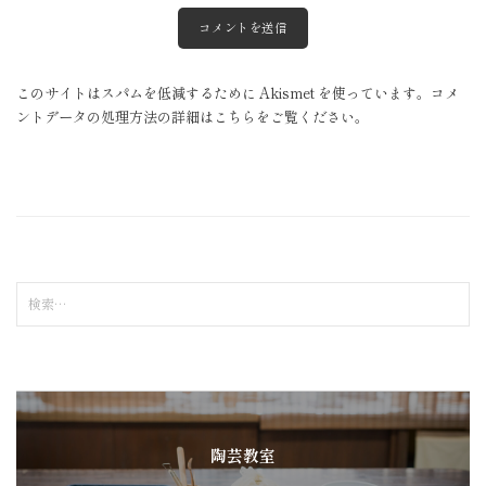
このサイトはスパムを低減するために Akismet を使っています。
コメ
ントデータの処理方法の詳細はこちらをご覧ください
。
検
索
:
陶芸教室