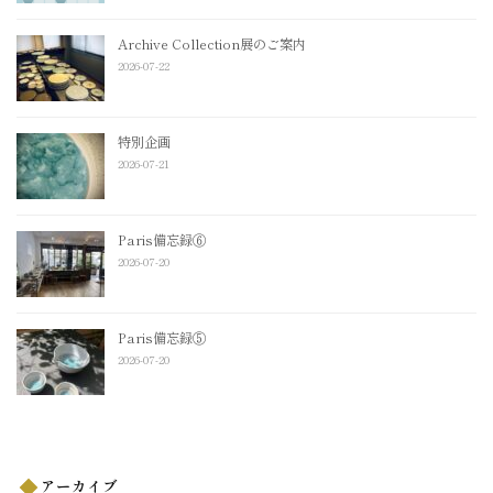
Archive Collection展のご案内
2026-07-22
特別企画
2026-07-21
Paris備忘録⑥
2026-07-20
Paris備忘録⑤
2026-07-20
アーカイブ