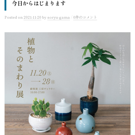
今日からはじまります
/
Posted
on
2021-11-20
by
soryu-gama
0件のコメント