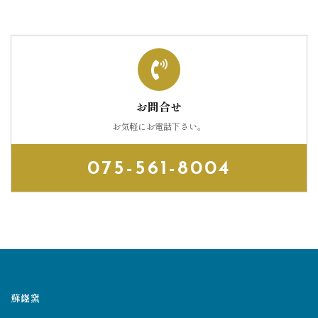
お問合せ
お気軽にお電話下さい。
075-561-8004
蘇嶐窯