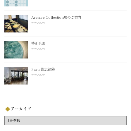
Archive Collection展のご案内
2026-07-22
特別企画
2026-07-21
Paris備忘録⑥
2026-07-20
アーカイブ
ア
ー
カ