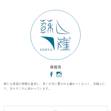
イ
ブ
蘇嶐窯
新たな青瓷の表現を追求し、多くの方に愛される器をつくるべく、夫婦ふた
り、日々ろくろに向かっています。