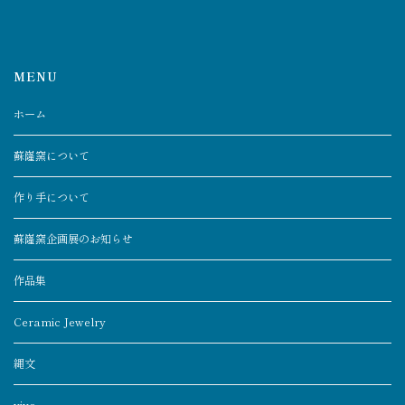
MENU
ホーム
蘇嶐窯について
作り手について
蘇嶐窯企画展のお知らせ
作品集
Ceramic Jewelry
縄文
vivo