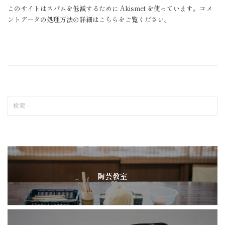
このサイトはスパムを低減するために Akismet を使っています。
コメ
ントデータの処理方法の詳細はこちらをご覧ください
。
検
索
:
陶芸教室