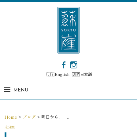
コ
ン
テ
ン
ツ
へ
ス
キ
ッ
F
I
プ
a
n
English
日本語
c
s
e
t
b
a
MENU
o
g
o
r
k
a
m
Home
>
ブログ
>
明日から。。。
未分類