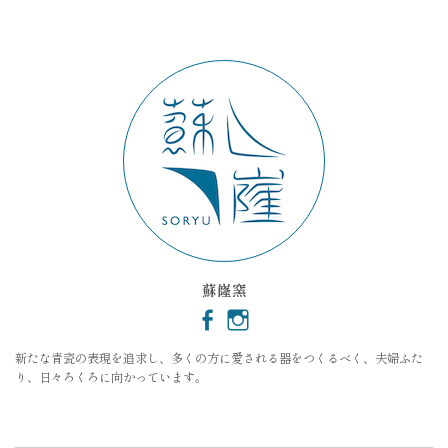
カ
イ
ブ
蘇嶐窯
新たな青瓷の表現を追求し、多くの方に愛される器をつくるべく、夫婦ふた
り、日々ろくろに向かっています。