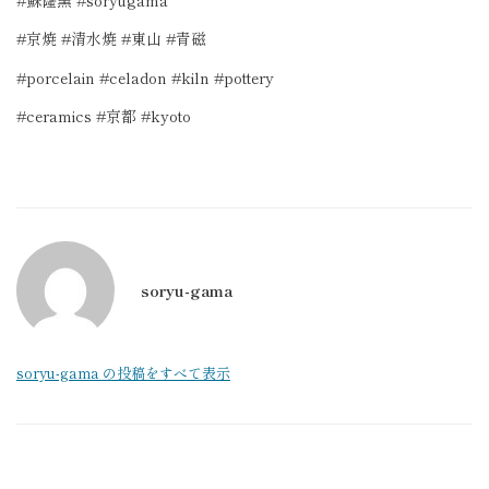
#
京焼
#
清水焼
#
東山
#
青磁
#porcelain #celadon #kiln #pottery
#ceramics #
京都
#kyoto
soryu-gama
soryu-gama の投稿をすべて表示