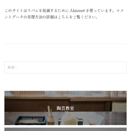
このサイトはスパムを低減するために Akismet を使っています。
コメ
ントデータの処理方法の詳細はこちらをご覧ください
。
検
索
:
陶芸教室