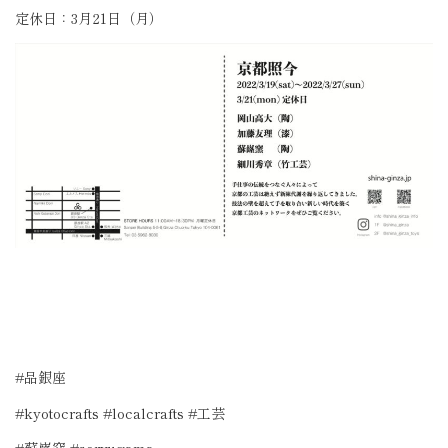
定休日：
3
月
21
日（月）
#品銀座
#kyotocrafts #localcrafts #
工芸
#
蘇嶐窯
#soryugama