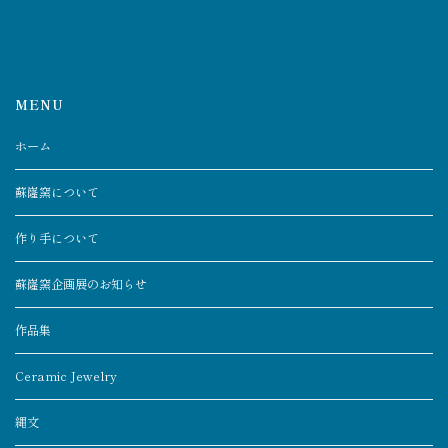
MENU
ホーム
蘇嶐窯について
作り手について
蘇嶐窯企画展のお知らせ
作品集
Ceramic Jewelry
縄文