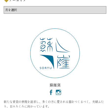
ア
ー
カ
イ
ブ
蘇嶐窯
新たな青瓷の表現を追求し、多くの方に愛される器をつくるべく、夫婦ふた
り、日々ろくろに向かっています。