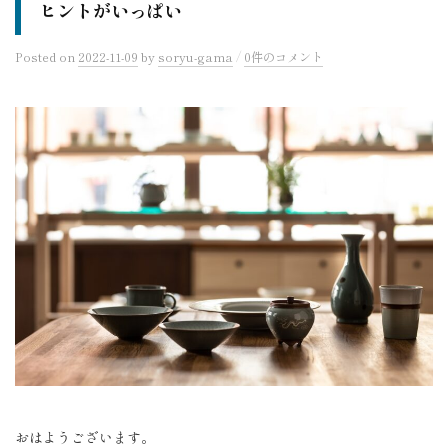
ヒントがいっぱい
/
Posted
on
2022-11-09
by
soryu-gama
0件のコメント
おはようございます。