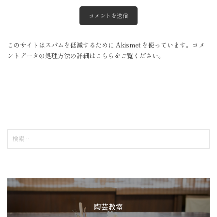
このサイトはスパムを低減するために Akismet を使っています。
コメ
ントデータの処理方法の詳細はこちらをご覧ください
。
検
索
:
陶芸教室