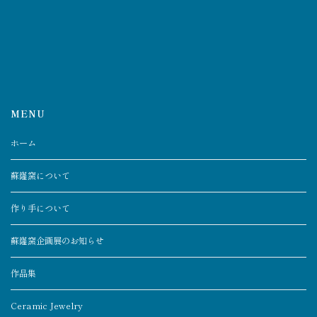
MENU
ホーム
蘇嶐窯について
作り手について
蘇嶐窯企画展のお知らせ
作品集
Ceramic Jewelry