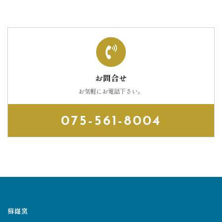
お問合せ
お気軽にお電話下さい。
075-561-8004
蘇嶐窯