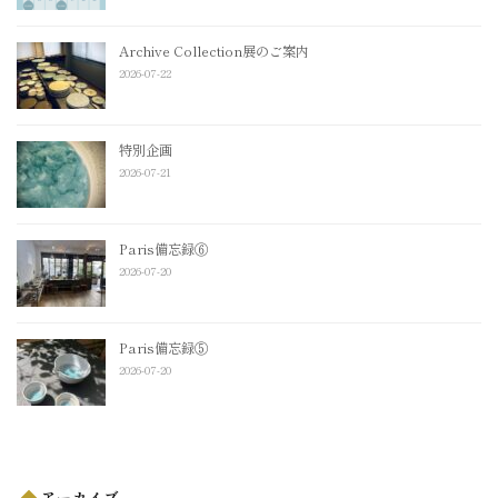
Archive Collection展のご案内
2026-07-22
特別企画
2026-07-21
Paris備忘録⑥
2026-07-20
Paris備忘録⑤
2026-07-20
アーカイブ