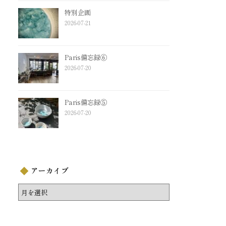
特別企画
2026-07-21
Paris備忘録⑥
2026-07-20
Paris備忘録⑤
2026-07-20
アーカイブ
ア
ー
カ
イ