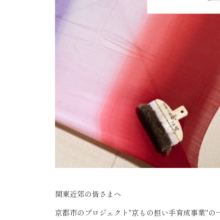
関東近郊の皆さまへ
京都市のプロジェクト
"
京もの担い手育成事業
"
の