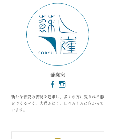
ブ
蘇嶐窯
新たな青瓷の表現を追求し、多くの方に愛される器
をつくるべく、夫婦ふたり、日々ろくろに向かって
います。