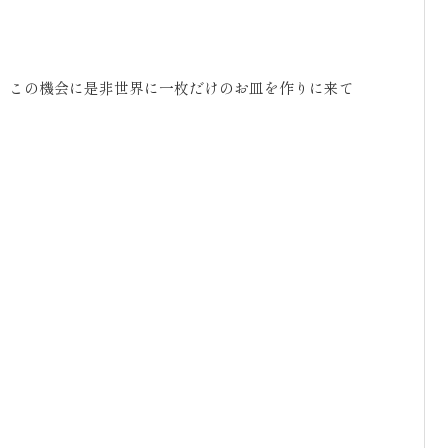
、この機会に是非世界に一枚だけのお皿を作りに来て