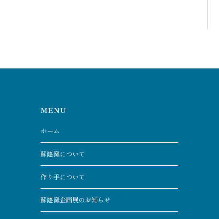
MENU
ホーム
蘇嶐窯について
作り手について
蘇嶐窯企画展のお知らせ