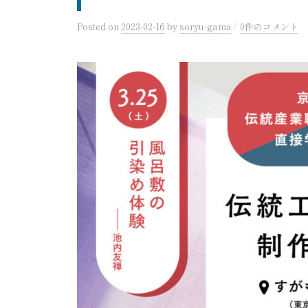
/
Posted
on
2023-02-16
by
soryu-gama
0件のコメント