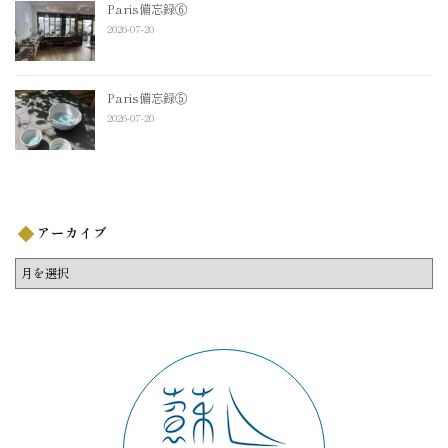
Paris備忘録⑥
2026-07-20
Paris備忘録⑤
2026-07-20
アーカイブ
ア
ー
カ
イ
ブ