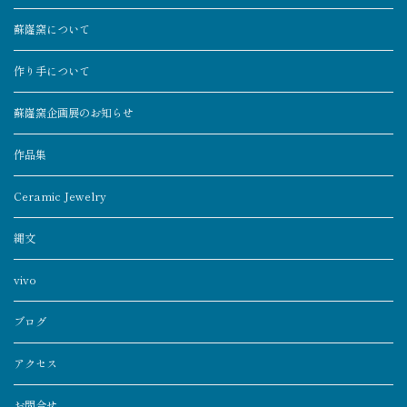
蘇嶐窯について
作り手について
蘇嶐窯企画展のお知らせ
作品集
Ceramic Jewelry
縄文
vivo
ブログ
アクセス
お問合せ