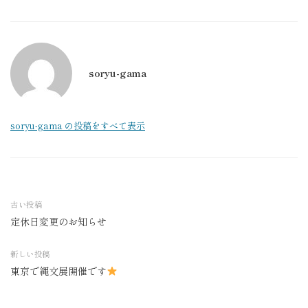
soryu-gama
soryu-gama の投稿をすべて表示
古い投稿
定休日変更のお知らせ
投
稿
新しい投稿
ナ
東京で縄文展開催です
ビ
ゲ