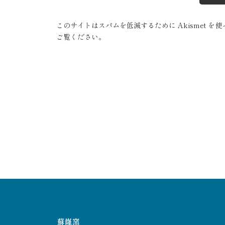
このサイトはスパムを低減するために Akismet を
ご覧ください
。
蘇嶐窯