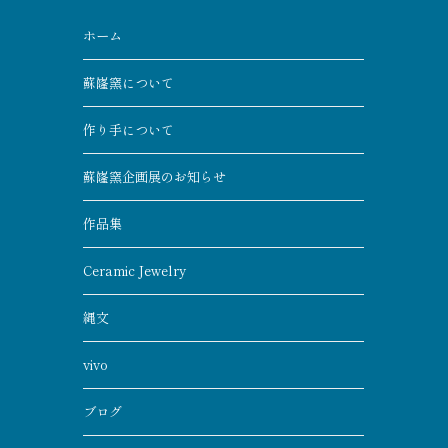
ホーム
蘇嶐窯について
作り手について
蘇嶐窯企画展のお知らせ
作品集
Ceramic Jewelry
縄文
vivo
ブログ