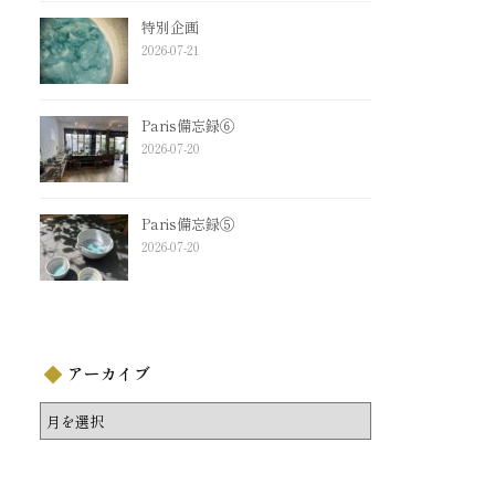
特別企画
2026-07-21
Paris備忘録⑥
2026-07-20
Paris備忘録⑤
2026-07-20
アーカイブ
ア
ー
カ
イ