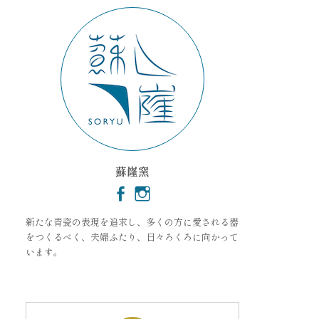
ブ
蘇嶐窯
新たな青瓷の表現を追求し、多くの方に愛される器
をつくるべく、夫婦ふたり、日々ろくろに向かって
います。