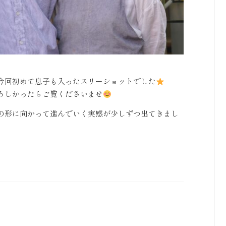
今回初めて息子も入ったスリーショットでした
ろしかったらご覧くださいませ
の形に向かって進んでいく実感が少しずつ出てきまし