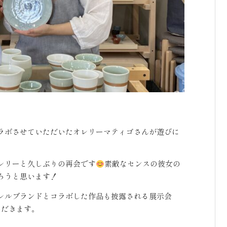
ラボさせていただいたオレリーマティゴさんが遊びに
レリーと久しぶりの再会です
素敵なセンスの彼女の
ろうと思います！
レルブランドとコラボした作品も披露される展示会
ただきます。