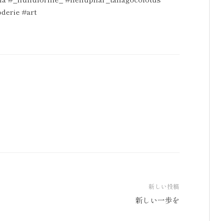
derie #art
新しい投稿
新しい一歩を