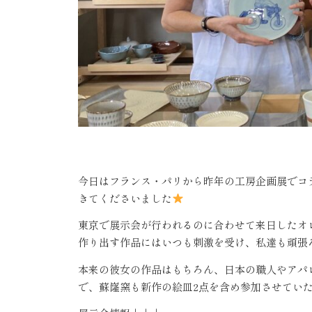
今日はフランス・パリから昨年の工房企画展でコ
きてくださいました
東京で展示会が行われるのに合わせて来日したオ
作り出す作品にはいつも刺激を受け、私達も頑張
本来の彼女の作品はもちろん、日本の職人やアパ
で、蘇嶐窯も新作の絵皿2点を含め参加させてい