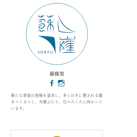
ブ
蘇嶐窯
新たな青瓷の表現を追求し、多くの方に愛される器
をつくるべく、夫婦ふたり、日々ろくろに向かって
います。