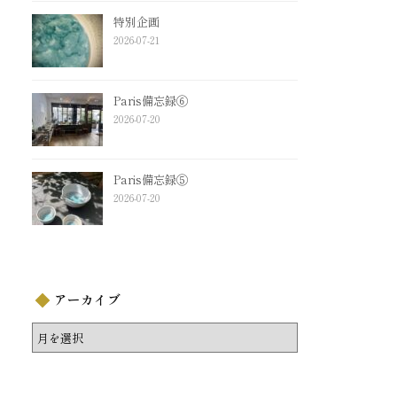
特別企画
2026-07-21
Paris備忘録⑥
2026-07-20
Paris備忘録⑤
2026-07-20
アーカイブ
ア
ー
カ
イ