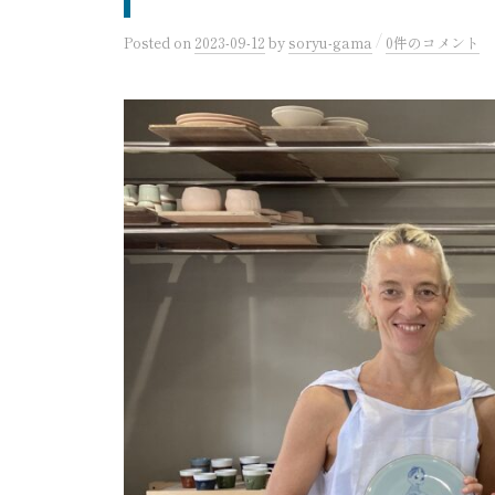
/
Posted
on
2023-09-12
by
soryu-gama
0件のコメント