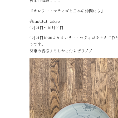
展示会情報↓↓↓
『オレリー・マティゴと日本の仲間たち』
@institut_tokyo
9月21日〜10月29日
9月21日18:30よりオレリー・マティゴを囲ん
うです。
関東の皆様よろしかったらぜひ！！