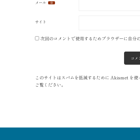
メール
※
サイト
次回のコメントで使用するためブラウザーに自分
このサイトはスパムを低減するために Akismet を
ご覧ください
。