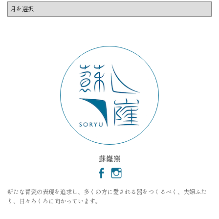
ア
ー
カ
イ
ブ
蘇嶐窯
新たな青瓷の表現を追求し、多くの方に愛される器をつくるべく、夫婦ふた
り、日々ろくろに向かっています。