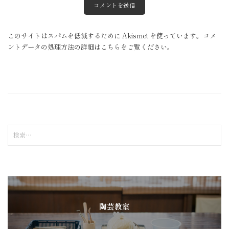
このサイトはスパムを低減するために Akismet を使っています。
コメ
ントデータの処理方法の詳細はこちらをご覧ください
。
検
索
:
陶芸教室