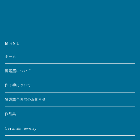
MENU
ホーム
蘇嶐窯について
作り手について
蘇嶐窯企画展のお知らせ
作品集
Ceramic Jewelry