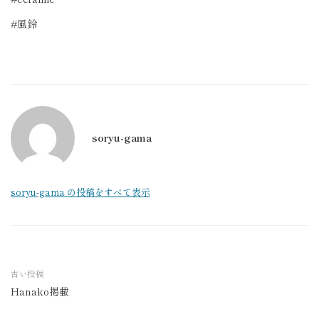
#風鈴
soryu-gama
soryu-gama の投稿をすべて表示
古い投稿
Hanako掲載
投
稿