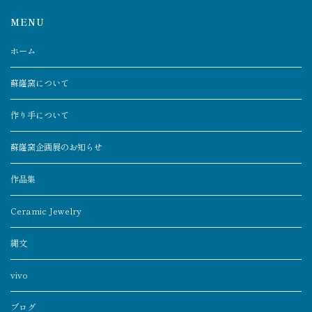
MENU
ホーム
蘇嶐窯について
作り手について
蘇嶐窯企画展のお知らせ
作品集
Ceramic Jewelry
縄文
vivo
ブログ