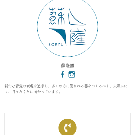
蘇嶐窯
新たな青瓷の表現を追求し、多くの方に愛される器をつくるべく、夫婦ふた
り、日々ろくろに向かっています。