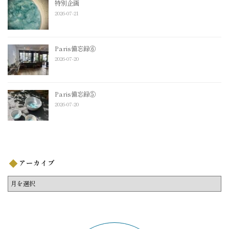
特別企画
2026-07-21
Paris備忘録⑥
2026-07-20
Paris備忘録⑤
2026-07-20
アーカイブ
ア
ー
カ
イ
ブ