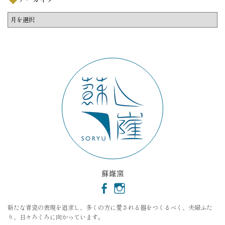
ア
ー
カ
イ
ブ
蘇嶐窯
新たな青瓷の表現を追求し、多くの方に愛される器をつくるべく、夫婦ふた
り、日々ろくろに向かっています。