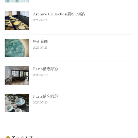
Archive Collection展のご案内
2026-07-22
特別企画
2026-07-21
Paris備忘録⑥
2026-07-20
Paris備忘録⑤
2026-07-20
アーカイブ