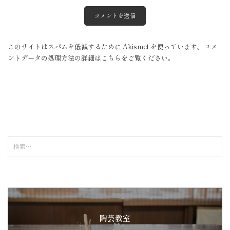
このサイトはスパムを低減するために Akismet を使っています。
コメ
ントデータの処理方法の詳細はこちらをご覧ください
。
検
索
:
陶芸教室