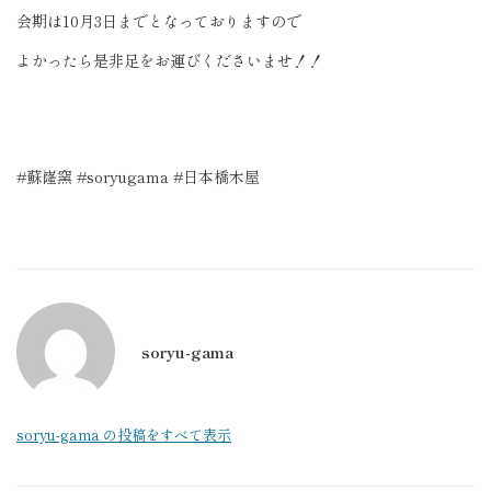
会期は10月3日までとなっておりますので
よかったら是非足をお運びくださいませ！！
#蘇嶐窯 #soryugama #日本橋木屋
soryu-gama
soryu-gama の投稿をすべて表示