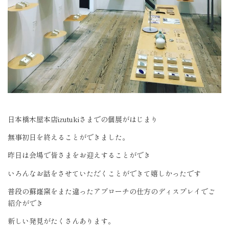
日本橋木屋本店izutukiさまでの個展がはじまり
無事初日を終えることができました。
昨日は会場で皆さまをお迎えすることができ
いろんなお話をさせていただくことができて嬉しかったです
普段の蘇嶐窯をまた違ったアプローチの仕方のディスプレイでご
紹介ができ
新しい発見がたくさんあります。