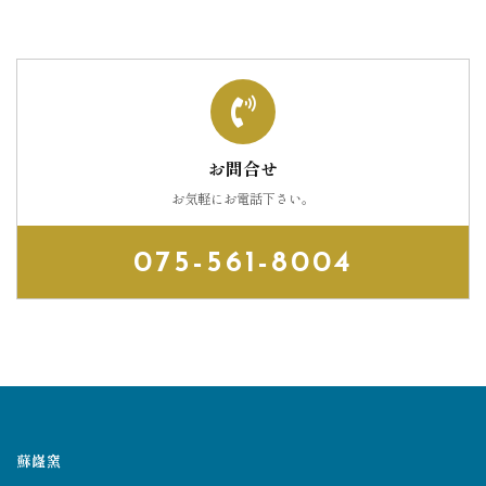
お問合せ
お気軽にお電話下さい。
075-561-8004
蘇嶐窯