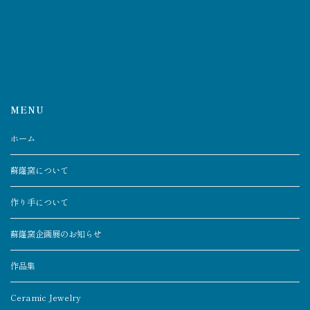
MENU
ホーム
蘇嶐窯について
作り手について
蘇嶐窯企画展のお知らせ
作品集
Ceramic Jewelry